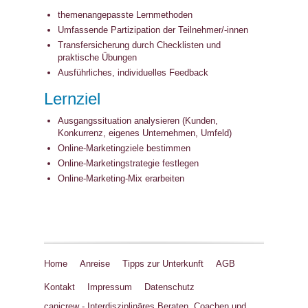
themenangepasste Lernmethoden
Umfassende Partizipation der Teilnehmer/-innen
Transfersicherung durch Checklisten und
praktische Übungen
Ausführliches, individuelles Feedback
Lernziel
Ausgangssituation analysieren (Kunden,
Konkurrenz, eigenes Unternehmen, Umfeld)
Online-Marketingziele bestimmen
Online-Marketingstrategie festlegen
Online-Marketing-Mix erarbeiten
Home
Anreise
Tipps zur Unterkunft
AGB
Kontakt
Impressum
Datenschutz
canicrew - Interdisziplinäres Beraten, Coachen und