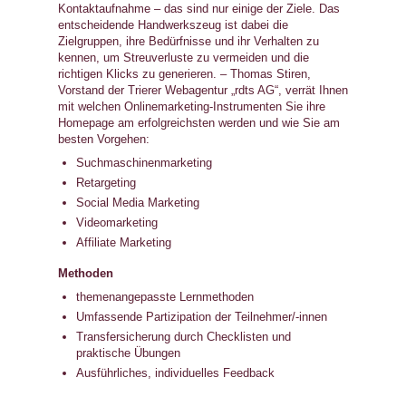
Kontaktaufnahme – das sind nur einige der Ziele. Das
entscheidende Handwerkszeug ist dabei die
Zielgruppen, ihre Bedürfnisse und ihr Verhalten zu
kennen, um Streuverluste zu vermeiden und die
richtigen Klicks zu generieren. – Thomas Stiren,
Vorstand der Trierer Webagentur „rdts AG“, verrät Ihnen
mit welchen Onlinemarketing-Instrumenten Sie ihre
Homepage am erfolgreichsten werden und wie Sie am
besten Vorgehen:
Suchmaschinenmarketing
Retargeting
Social Media Marketing
Videomarketing
Affiliate Marketing
Methoden
themenangepasste Lernmethoden
Umfassende Partizipation der Teilnehmer/-innen
Transfersicherung durch Checklisten und
praktische Übungen
Ausführliches, individuelles Feedback