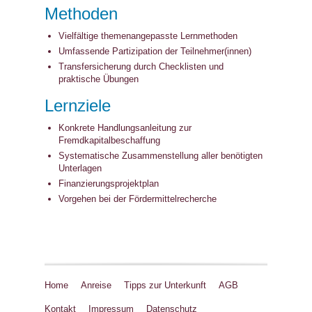
Methoden
Vielfältige themenangepasste Lernmethoden
Umfassende Partizipation der Teilnehmer(innen)
Transfersicherung durch Checklisten und
praktische Übungen
Lernziele
Konkrete Handlungsanleitung zur
Fremdkapitalbeschaffung
Systematische Zusammenstellung aller benötigten
Unterlagen
Finanzierungsprojektplan
Vorgehen bei der Fördermittelrecherche
Home
Anreise
Tipps zur Unterkunft
AGB
Kontakt
Impressum
Datenschutz