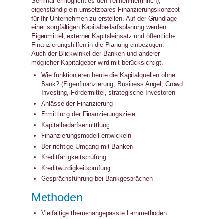
Seminar ermöglicht es den Teilnehmer(innen),
eigenständig ein umsetzbares Finanzierungskonzept
für Ihr Unternehmen zu erstellen. Auf der Grundlage
einer sorgfältigen Kapitalbedarfsplanung werden
Eigenmittel, externer Kapitaleinsatz und öffentliche
Finanzierungshilfen in die Planung einbezogen.
Auch der Blickwinkel der Banken und anderer
möglicher Kapitalgeber wird mit berücksichtigt.
Wie funktionieren heute die Kapitalquellen ohne
Bank? (Eigenfinanzierung, Business Angel, Crowd
Investing, Fördermittel, strategische Investoren
Anlässe der Finanzierung
Ermittlung der Finanzierungsziele
Kapitalbedarfsermittlung
Finanzierungsmodell entwickeln
Der richtige Umgang mit Banken
Kreditfähigkeitsprüfung
Kreditwürdigkeitsprüfung
Gesprächsführung bei Bankgesprächen
Methoden
Vielfältige themenangepasste Lernmethoden