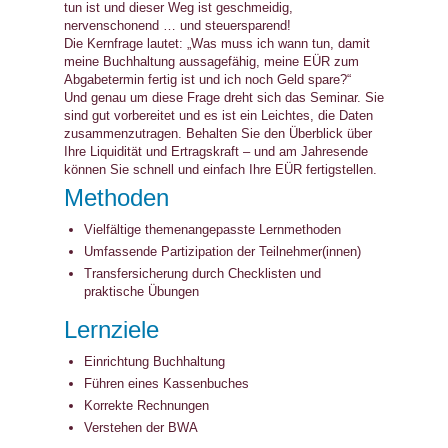
tun ist und dieser Weg ist geschmeidig,
nervenschonend … und steuersparend!
Die Kernfrage lautet: „Was muss ich wann tun, damit
meine Buchhaltung aussagefähig, meine EÜR zum
Abgabetermin fertig ist und ich noch Geld spare?“
Und genau um diese Frage dreht sich das Seminar. Sie
sind gut vorbereitet und es ist ein Leichtes, die Daten
zusammenzutragen. Behalten Sie den Überblick über
Ihre Liquidität und Ertragskraft – und am Jahresende
können Sie schnell und einfach Ihre EÜR fertigstellen.
Methoden
Vielfältige themenangepasste Lernmethoden
Umfassende Partizipation der Teilnehmer(innen)
Transfersicherung durch Checklisten und
praktische Übungen
Lernziele
Einrichtung Buchhaltung
Führen eines Kassenbuches
Korrekte Rechnungen
Verstehen der BWA