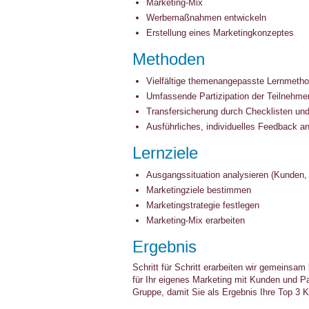
Marketing-Mix
Werbemaßnahmen entwickeln
Erstellung eines Marketingkonzeptes
Methoden
Vielfältige themenangepasste Lernmeth
Umfassende Partizipation der Teilnehmer
Transfersicherung durch Checklisten un
Ausführliches, individuelles Feedback an
Lernziele
Ausgangssituation analysieren (Kunden,
Marketingziele bestimmen
Marketingstrategie festlegen
Marketing-Mix erarbeiten
Ergebnis
Schritt für Schritt erarbeiten wir gemeinsa
für Ihr eigenes Marketing mit Kunden und Pa
Gruppe, damit Sie als Ergebnis Ihre Top 