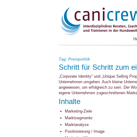
H
Tag: Preispolitik
Schritt für Schritt zum
„Corporate Identity“ und „Unique Selling Prop
Unternehmen umgehen. Auch kleine Unterneh
angewiesen, um erfolgreich zu sein. Der Wor
eigene Unternehmen zugeschnittenen Market
Inhalte
Marketing-Ziele
Marktsegmente
Marktanalyse
Positionierung / Image