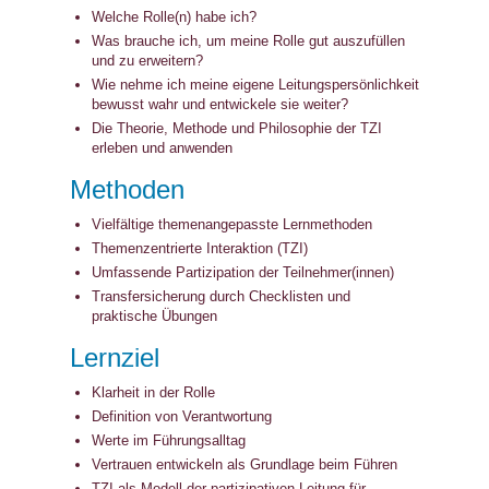
Welche Rolle(n) habe ich?
Was brauche ich, um meine Rolle gut auszufüllen
und zu erweitern?
Wie nehme ich meine eigene Leitungspersönlichkeit
bewusst wahr und entwickele sie weiter?
Die Theorie, Methode und Philosophie der TZI
erleben und anwenden
Methoden
Vielfältige themenangepasste Lernmethoden
Themenzentrierte Interaktion (TZI)
Umfassende Partizipation der Teilnehmer(innen)
Transfersicherung durch Checklisten und
praktische Übungen
Lernziel
Klarheit in der Rolle
Definition von Verantwortung
Werte im Führungsalltag
Vertrauen entwickeln als Grundlage beim Führen
TZI als Modell der partizipativen Leitung für