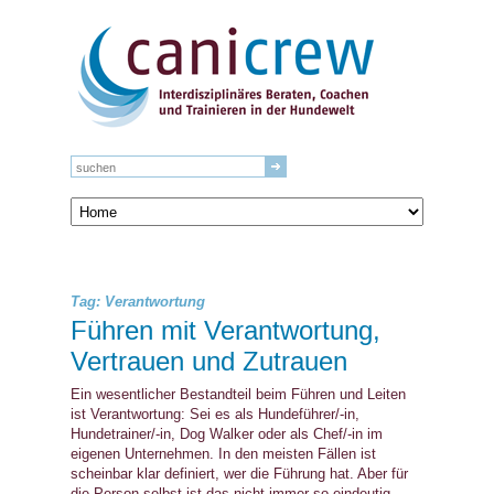
Tag: Verantwortung
Führen mit Verantwortung,
Vertrauen und Zutrauen
Ein wesentlicher Bestandteil beim Führen und Leiten
ist Verantwortung: Sei es als Hundeführer/-in,
Hundetrainer/-in, Dog Walker oder als Chef/-in im
eigenen Unternehmen. In den meisten Fällen ist
scheinbar klar definiert, wer die Führung hat. Aber für
die Person selbst ist das nicht immer so eindeutig.