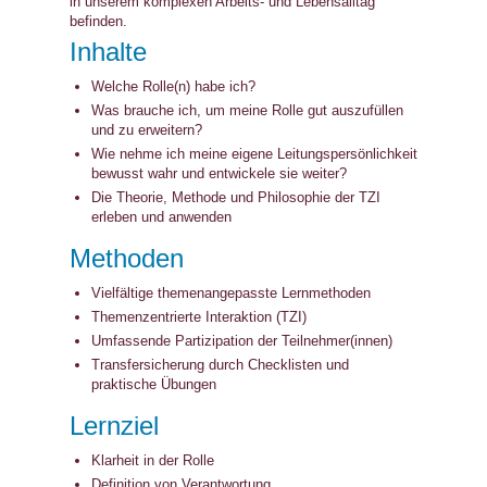
in unserem komplexen Arbeits- und Lebensalltag
befinden.
Inhalte
Welche Rolle(n) habe ich?
Was brauche ich, um meine Rolle gut auszufüllen
und zu erweitern?
Wie nehme ich meine eigene Leitungspersönlichkeit
bewusst wahr und entwickele sie weiter?
Die Theorie, Methode und Philosophie der TZI
erleben und anwenden
Methoden
Vielfältige themenangepasste Lernmethoden
Themenzentrierte Interaktion (TZI)
Umfassende Partizipation der Teilnehmer(innen)
Transfersicherung durch Checklisten und
praktische Übungen
Lernziel
Klarheit in der Rolle
Definition von Verantwortung