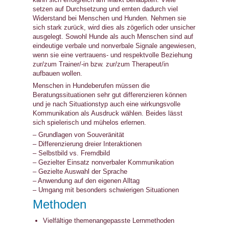
setzen auf Durchsetzung und ernten dadurch viel
Widerstand bei Menschen und Hunden. Nehmen sie
sich stark zurück, wird dies als zögerlich oder unsicher
ausgelegt. Sowohl Hunde als auch Menschen sind auf
eindeutige verbale und nonverbale Signale angewiesen,
wenn sie eine vertrauens- und respektvolle Beziehung
zur/zum Trainer/-in bzw. zur/zum Therapeut/in
aufbauen wollen.
Menschen in Hundeberufen müssen die
Beratungssituationen sehr gut differenzieren können
und je nach Situationstyp auch eine wirkungsvolle
Kommunikation als Ausdruck wählen. Beides lässt
sich spielerisch und mühelos erlernen.
– Grundlagen von Souveränität
– Differenzierung dreier Interaktionen
– Selbstbild vs. Fremdbild
– Gezielter Einsatz nonverbaler Kommunikation
– Gezielte Auswahl der Sprache
– Anwendung auf den eigenen Alltag
– Umgang mit besonders schwierigen Situationen
Methoden
Vielfältige themenangepasste Lernmethoden