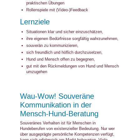
praktischen Übungen
Rollenspiele mit (Video-)Feedback
Lernziele
Situationen klar und sicher einzuschätzen,
ihre eigenen Bedürfnisse sorgfältig wahrzunehmen,
souverän zu kommunizieren,
sich freundlich und höflich durchzusetzen,
Hund und Mensch offen zu begegnen,
gut mit den Rückmeldungen von Hund und Mensch
umzugehen
Wau-Wow! Souveräne
Kommunikation in der
Mensch-Hund-Beratung
Souveränes Verhalten ist für Menschen in
Hundeberufen von existenzieller Bedeutung. Nur wer
über ausgeprägte persönliche Kompetenzen verfügt,
kann sich erfolgreich am Markt behaupten. Viele