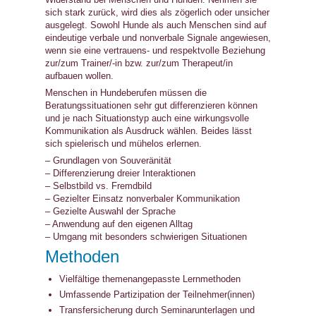
sich stark zurück, wird dies als zögerlich oder unsicher
ausgelegt. Sowohl Hunde als auch Menschen sind auf
eindeutige verbale und nonverbale Signale angewiesen,
wenn sie eine vertrauens- und respektvolle Beziehung
zur/zum Trainer/-in bzw. zur/zum Therapeut/in
aufbauen wollen.
Menschen in Hundeberufen müssen die
Beratungssituationen sehr gut differenzieren können
und je nach Situationstyp auch eine wirkungsvolle
Kommunikation als Ausdruck wählen. Beides lässt
sich spielerisch und mühelos erlernen.
– Grundlagen von Souveränität
– Differenzierung dreier Interaktionen
– Selbstbild vs. Fremdbild
– Gezielter Einsatz nonverbaler Kommunikation
– Gezielte Auswahl der Sprache
– Anwendung auf den eigenen Alltag
– Umgang mit besonders schwierigen Situationen
Methoden
Vielfältige themenangepasste Lernmethoden
Umfassende Partizipation der Teilnehmer(innen)
Transfersicherung durch Seminarunterlagen und