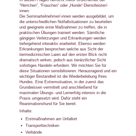
“Herrchen”, “Frauchen” oder „Hunde“-Dienstleister/-
innen.
Die Seminarteilnehmer/-innen werden ausgebildet, um
die unterschiedlichen Notfallsituationen zu beurteilen
und geeignete erste Maßnahmen zu treffen, die in
praktischen Übungen trainiert werden. Sämtliche
gängigen Verletzungen und Erkrankungen werden
tiefergehend interaktiv erarbeitet. Ebenso werden
Erkrankungen besprochen welche aus Sicht der
tiermedizinischen Laien auf den ersten Blick nicht
dramatisch wirken, jedoch aus tierärztlicher Sicht
sofortiges Handeln erfordern. Wir möchten Sie für
diese Situationen sensibilisieren. Herausragend und ein
wichtiger Bestandteil ist die Wiederbelebung Ihres
Hundes. Eine Extremsituation, in der zuerst das
Grundwissen vermittelt und anschließend für
maximalen Übungs- und Lernerfolg intensiv in die
Praxis umgesetzt wird. Dafür steht ein
Reanimationshund für Sie bereit.
Inhalte:
Erstmaßnahmen am Unfallort
Transporttechniken
Verbände