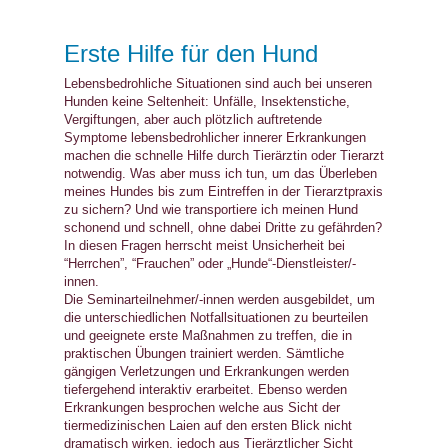
Erste Hilfe für den Hund
Lebensbedrohliche Situationen sind auch bei unseren
Hunden keine Seltenheit: Unfälle, Insektenstiche,
Vergiftungen, aber auch plötzlich auftretende
Symptome lebensbedrohlicher innerer Erkrankungen
machen die schnelle Hilfe durch Tierärztin oder Tierarzt
notwendig. Was aber muss ich tun, um das Überleben
meines Hundes bis zum Eintreffen in der Tierarztpraxis
zu sichern? Und wie transportiere ich meinen Hund
schonend und schnell, ohne dabei Dritte zu gefährden?
In diesen Fragen herrscht meist Unsicherheit bei
“Herrchen”, “Frauchen” oder „Hunde“-Dienstleister/-
innen.
Die Seminarteilnehmer/-innen werden ausgebildet, um
die unterschiedlichen Notfallsituationen zu beurteilen
und geeignete erste Maßnahmen zu treffen, die in
praktischen Übungen trainiert werden. Sämtliche
gängigen Verletzungen und Erkrankungen werden
tiefergehend interaktiv erarbeitet. Ebenso werden
Erkrankungen besprochen welche aus Sicht der
tiermedizinischen Laien auf den ersten Blick nicht
dramatisch wirken, jedoch aus Tierärztlicher Sicht