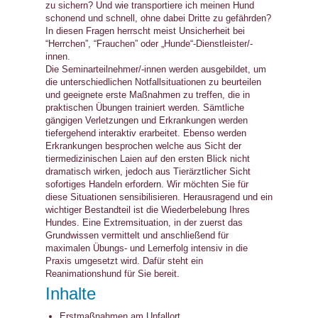
zu sichern? Und wie transportiere ich meinen Hund
schonend und schnell, ohne dabei Dritte zu gefährden?
In diesen Fragen herrscht meist Unsicherheit bei
“Herrchen”, “Frauchen” oder „Hunde“-Dienstleister/-
innen.
Die Seminarteilnehmer/-innen werden ausgebildet, um
die unterschiedlichen Notfallsituationen zu beurteilen
und geeignete erste Maßnahmen zu treffen, die in
praktischen Übungen trainiert werden. Sämtliche
gängigen Verletzungen und Erkrankungen werden
tiefergehend interaktiv erarbeitet. Ebenso werden
Erkrankungen besprochen welche aus Sicht der
tiermedizinischen Laien auf den ersten Blick nicht
dramatisch wirken, jedoch aus Tierärztlicher Sicht
sofortiges Handeln erfordern. Wir möchten Sie für
diese Situationen sensibilisieren. Herausragend und ein
wichtiger Bestandteil ist die Wiederbelebung Ihres
Hundes. Eine Extremsituation, in der zuerst das
Grundwissen vermittelt und anschließend für
maximalen Übungs- und Lernerfolg intensiv in die
Praxis umgesetzt wird. Dafür steht ein
Reanimationshund für Sie bereit.
Inhalte
Erstmaßnahmen am Unfallort