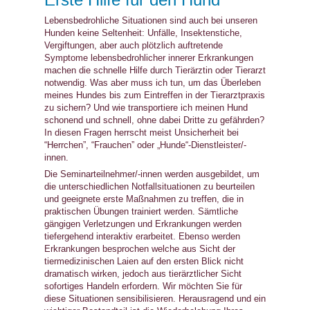
Erste Hilfe für den Hund
Lebensbedrohliche Situationen sind auch bei unseren
Hunden keine Seltenheit: Unfälle, Insektenstiche,
Vergiftungen, aber auch plötzlich auftretende
Symptome lebensbedrohlicher innerer Erkrankungen
machen die schnelle Hilfe durch Tierärztin oder Tierarzt
notwendig. Was aber muss ich tun, um das Überleben
meines Hundes bis zum Eintreffen in der Tierarztpraxis
zu sichern? Und wie transportiere ich meinen Hund
schonend und schnell, ohne dabei Dritte zu gefährden?
In diesen Fragen herrscht meist Unsicherheit bei
“Herrchen”, “Frauchen” oder „Hunde“-Dienstleister/-
innen.
Die Seminarteilnehmer/-innen werden ausgebildet, um
die unterschiedlichen Notfallsituationen zu beurteilen
und geeignete erste Maßnahmen zu treffen, die in
praktischen Übungen trainiert werden. Sämtliche
gängigen Verletzungen und Erkrankungen werden
tiefergehend interaktiv erarbeitet. Ebenso werden
Erkrankungen besprochen welche aus Sicht der
tiermedizinischen Laien auf den ersten Blick nicht
dramatisch wirken, jedoch aus tierärztlicher Sicht
sofortiges Handeln erfordern. Wir möchten Sie für
diese Situationen sensibilisieren. Herausragend und ein