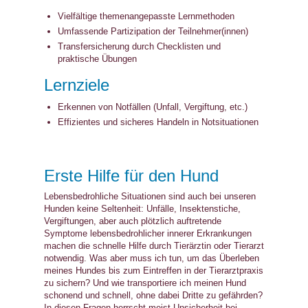
Vielfältige themenangepasste Lernmethoden
Umfassende Partizipation der Teilnehmer(innen)
Transfersicherung durch Checklisten und
praktische Übungen
Lernziele
Erkennen von Notfällen (Unfall, Vergiftung, etc.)
Effizientes und sicheres Handeln in Notsituationen
Erste Hilfe für den Hund
Lebensbedrohliche Situationen sind auch bei unseren
Hunden keine Seltenheit: Unfälle, Insektenstiche,
Vergiftungen, aber auch plötzlich auftretende
Symptome lebensbedrohlicher innerer Erkrankungen
machen die schnelle Hilfe durch Tierärztin oder Tierarzt
notwendig. Was aber muss ich tun, um das Überleben
meines Hundes bis zum Eintreffen in der Tierarztpraxis
zu sichern? Und wie transportiere ich meinen Hund
schonend und schnell, ohne dabei Dritte zu gefährden?
In diesen Fragen herrscht meist Unsicherheit bei