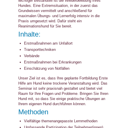
wichtiger Bestandteil ist die Wiederbelebung Ihres
Hundes. Eine Extremsituation, in der zuerst das
Grundwissen vermittelt und anschließend für
maximalen Übungs- und Lernerfolg intensiv in die
Praxis umgesetzt wird. Dafür steht ein
Reanimationshund für Sie bereit.
Inhalte:
Erstmaßnahmen am Unfallort
Transporttechniken
Verbände
Erstmaßnahmen bei Erkrankungen
Einschätzung von Notfällen
Unser Ziel ist es, dass Ihre geplante Fortbildung Erste
Hilfe am Hund keine trockene Veranstaltung wird. Das
Seminar ist sehr praxisnah gestaltet und bietet viel
Raum für Ihre Fragen und Probleme. Bringen Sie Ihren
Hund mit, so dass Sie einige praktische Übungen an
Ihrem eigenen Hund durchführen können.
Methoden
Vielfältige themenangepasste Lernmethoden
Umfassende Partizipation der Teilnehmer(innen)