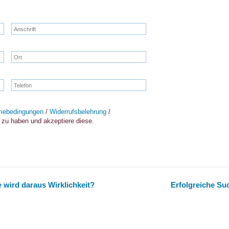
mebedingungen
/
Widerrufsbelehrung
/
zu haben und akzeptiere diese.
 wird daraus Wirklichkeit?
Erfolgreiche S