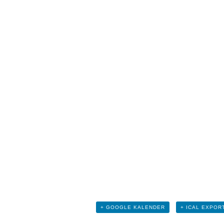
+ GOOGLE KALENDER
+ ICAL EXPOR