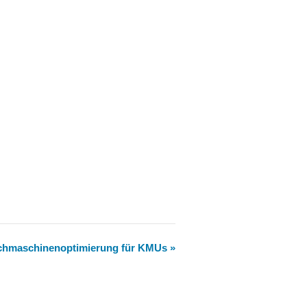
uchmaschinenoptimierung für KMUs
»