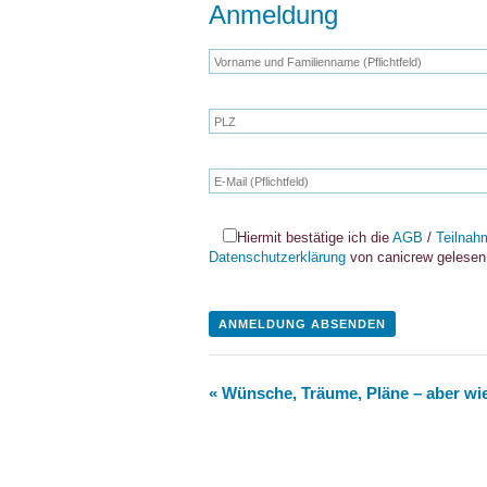
Anmeldung
Hiermit bestätige ich die
AGB
/
Teilnah
Datenschutzerklärung
von canicrew gelesen 
«
Wünsche, Träume, Pläne – aber wie
Veranstaltungsnavigation