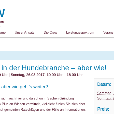
ome
Unser Ansatz
Die Crew
Leistungsspektrum
Verans
 in der Hundebranche – aber wie!
0 Uhr
| Sonntag, 26.03.2017; 10:00 Uhr – 18:00 Uhr
Datum:
aber wie geht’s weiter?
Samstag, 
Sonntag, 
 sich auch hier und da schon in Sachen Gründung
es Plus an Wissen vermittelt, vielleicht fühlen Sie sich aber
Preis:
 gut gemeinten Ratschlägen und der Fülle an Informationen.