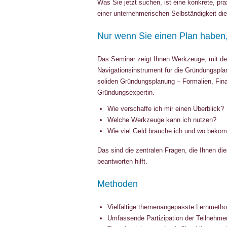
Was Sie jetzt suchen, ist eine konkrete, pra
einer unternehmerischen Selbständigkeit die
Nur wenn Sie einen Plan haben,
Das Seminar zeigt Ihnen Werkzeuge, mit dene
Navigationsinstrument für die Gründungsplan
soliden Gründungsplanung – Formalien, Finan
Gründungsexpertin.
Wie verschaffe ich mir einen Überblick?
Welche Werkzeuge kann ich nutzen?
Wie viel Geld brauche ich und wo bekom
Das sind die zentralen Fragen, die Ihnen di
beantworten hilft.
Methoden
Vielfältige themenangepasste Lernmeth
Umfassende Partizipation der Teilnehmer